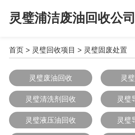
灵璧浦洁废油回收公
首页
>
灵璧回收项目
>
灵璧固废处置
灵璧废油回收
灵璧
灵璧清洗剂回收
灵璧
灵璧液压油回收
灵璧