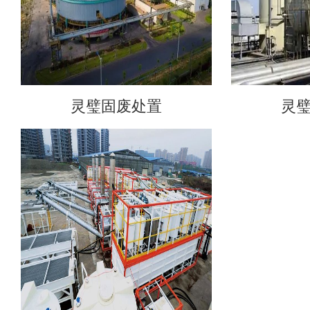
灵璧固废处置
灵