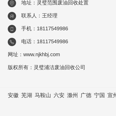
地址：灵璧范围废油回收处置
联系人：王经理
手机：18117549986
电话：18117549986
网址：www.njkhbj.com
版权所有：灵璧浦洁废油回收公司
安徽
芜湖
马鞍山
六安
滁州
广德
宁国
宣