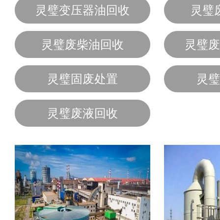
灵璧变压器油回收
灵璧
灵璧废柴油回收
灵璧废
灵璧固废处置
灵璧
灵璧废液回收