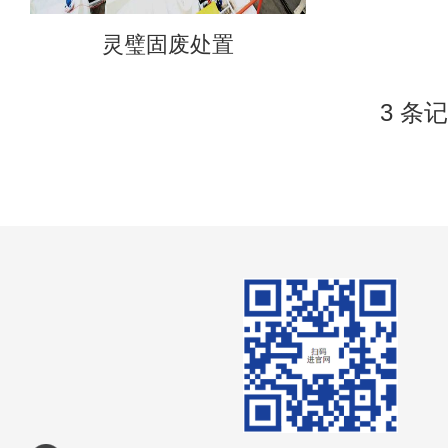
灵璧固废处置
3 条记